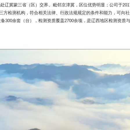
冀蒙三省（区）交界、毗邻京津冀，区位优势明显；公司于2017年
的独立第三方检测机构，符合相关法律、行政法规规定的条件和能力，可
300余套（台），检测资质覆盖2700余项，是辽西地区检测资质