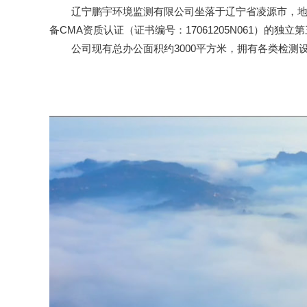
辽宁鹏宇环境监测有限公司坐落于辽宁省凌源市，地处辽
备CMA资质认证（证书编号：17061205N061）
公司现有总办公面积约3000平方米，拥有各类检测设备