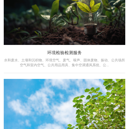
环境检验检测服务
水和废水、土壤和沉积物、环境空气、废气、噪声、固体废物、振动、公共场所
空气和室内空气、公共用品用具、集中空调通风系统、公...