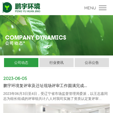
COMPANY DYNAMICS
公司动态
公司动态
行业资讯
公示公告
2023-06-05
鹏宇环境复评审及迁址现场评审工作圆满完成...
2023年06月3日至4日，受辽宁省市场监督管理局委派，以王志嘉同
志为组长组成的评审组共计八人对我司实施了资质认定复评审...