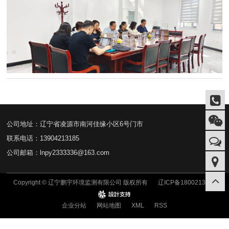
公司地址：辽宁省凌源市南河佳缘小区6号门市
联系电话：13904213185
公司邮箱：lnpy2333336@163.com
Copyright © 辽宁鹏宇环境监测有限公司 版权所有
辽ICP备18002130号
Design
企业分站
网站地图
XML
RSS