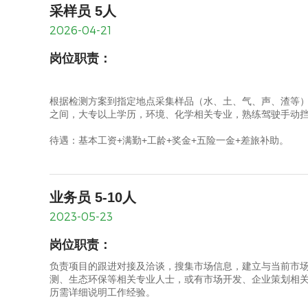
采样员 5人
2026-04-21
岗位职责：
根据检测方案到指定地点采集样品（水、土、气、声、渣等）
之间，大专以上学历，环境、化学相关专业，熟练驾驶手动挡
待遇：基本工资+满勤+工龄+奖金+五险一金+差旅补助。
业务员 5-10人
2023-05-23
岗位职责：
负责项目的跟进对接及洽谈，搜集市场信息，建立与当前市场
测、生态环保等相关专业人士，或有市场开发、企业策划相
历需详细说明工作经验。