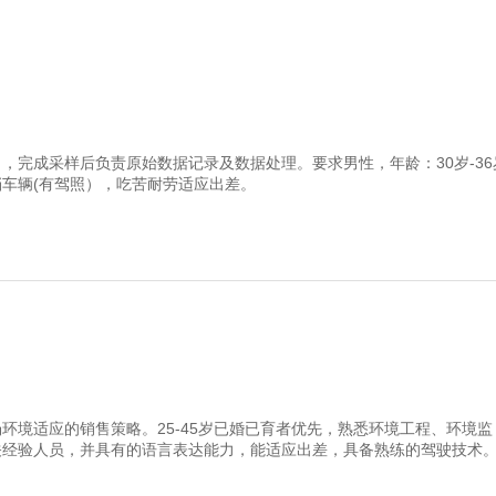
，完成采样后负责原始数据记录及数据处理。要求男性，年龄：30岁-36
车辆(有驾照），吃苦耐劳适应出差。
环境适应的销售策略。25-45岁已婚已育者优先，熟悉环境工程、环境监
关经验人员，并具有的语言表达能力，能适应出差，具备熟练的驾驶技术