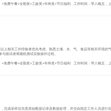
+免费午餐+全勤奖+工龄奖+年终奖+节日福利 工作时间：早八晚五，
年以上相关工作经验者优先考虑。熟悉土壤、水、气、食品等相关环境的
；参与面试者将随机测试实验操作过程。
+免费午餐+全勤奖+工龄奖+年终奖+节日福利 工作时间：早八晚五，
），完成采样后负责原始数据记录及数据处理，并交由指定工作人员进行