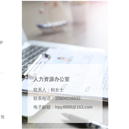
岁
人力资源办公室
联系人：柏女士
联系电话：15604216633
电子邮箱：lnpy8888@163.com
。简