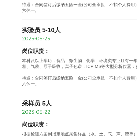
待遇：合同签订后缴纳五险一金(公司全承担，不扣个人费用）
六休一。
实验员 5-10人
2023-05-23
岗位职责：
本科及以上学历，食品、微生物、化学、环境类专业且有一
相、气质、原子吸收，离子色谱，ICP-MS等大型分析仪器
待遇：合同签订后缴纳五险一金(公司全承担，不扣个人费用）
六休一。
采样员 5人
2023-05-22
岗位职责：
根据检测方案到指定地点采集样品（水、土、气、声、渣等