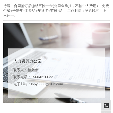
待遇：合同签订后缴纳五险一金(公司全承担，不扣个人费用）+免费
午餐+全勤奖+工龄奖+年终奖+节日福利 工作时间：早八晚五，上
六休一。
人力资源办公室
联系人：柏女士
联系电话：15604216633
电子邮箱：lnpy8888@163.com