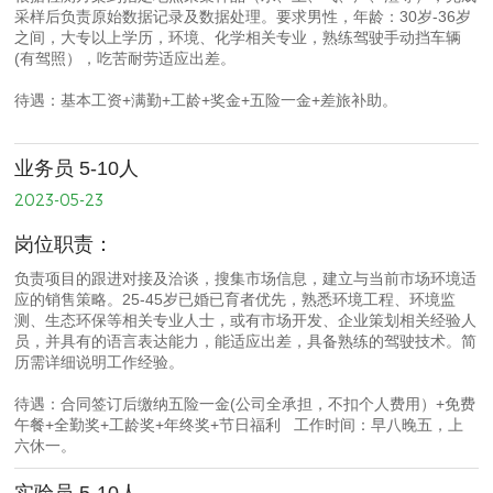
采样后负责原始数据记录及数据处理。要求男性，年龄：30岁-36岁
之间，大专以上学历，环境、化学相关专业，熟练驾驶手动挡车辆
(有驾照），吃苦耐劳适应出差。
待遇：基本工资+满勤+工龄+奖金+五险一金+差旅补助。
业务员 5-10人
2023-05-23
岗位职责：
负责项目的跟进对接及洽谈，搜集市场信息，建立与当前市场环境适
应的销售策略。25-45岁已婚已育者优先，熟悉环境工程、环境监
测、生态环保等相关专业人士，或有市场开发、企业策划相关经验人
员，并具有的语言表达能力，能适应出差，具备熟练的驾驶技术。简
历需详细说明工作经验。
待遇：合同签订后缴纳五险一金(公司全承担，不扣个人费用）+免费
午餐+全勤奖+工龄奖+年终奖+节日福利 工作时间：早八晚五，上
六休一。