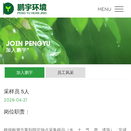
JOIN PENGYU
加入鹏宇
加入鹏宇
员工风采
采样员 5人
2026-04-21
岗位职责：
根据检测方案到指定地点采集样品（水、土、气、声、渣等），完成