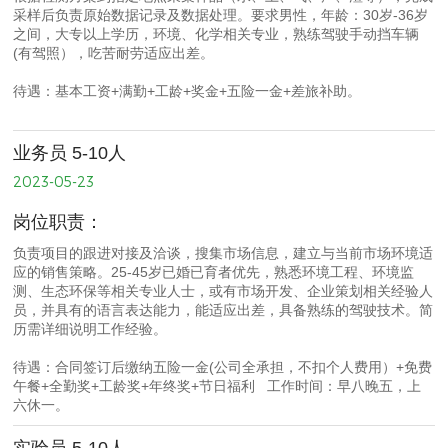
采样后负责原始数据记录及数据处理。要求男性，年龄：30岁-36岁
之间，大专以上学历，环境、化学相关专业，熟练驾驶手动挡车辆
(有驾照），吃苦耐劳适应出差。
待遇：基本工资+满勤+工龄+奖金+五险一金+差旅补助。
业务员 5-10人
2023-05-23
岗位职责：
负责项目的跟进对接及洽谈，搜集市场信息，建立与当前市场环境适
应的销售策略。25-45岁已婚已育者优先，熟悉环境工程、环境监
测、生态环保等相关专业人士，或有市场开发、企业策划相关经验人
员，并具有的语言表达能力，能适应出差，具备熟练的驾驶技术。简
历需详细说明工作经验。
待遇：合同签订后缴纳五险一金(公司全承担，不扣个人费用）+免费
午餐+全勤奖+工龄奖+年终奖+节日福利 工作时间：早八晚五，上
六休一。