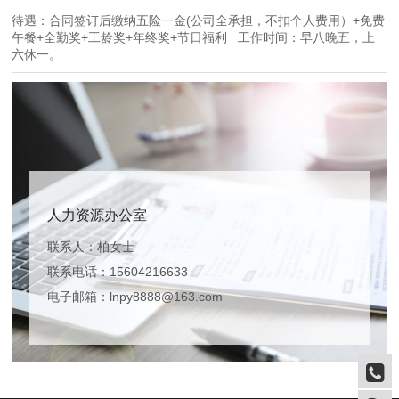
待遇：合同签订后缴纳五险一金(公司全承担，不扣个人费用）+免费
午餐+全勤奖+工龄奖+年终奖+节日福利 工作时间：早八晚五，上
六休一。
人力资源办公室
联系人：柏女士
联系电话：15604216633
电子邮箱：lnpy8888@163.com