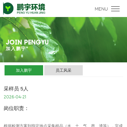
JOIN PENGYU
加入鹏宇
加入鹏宇
员工风采
采样员 5人
2026-04-21
岗位职责：
根据检测方案到指定地点采集样品（水、土、气、声、渣等），完成