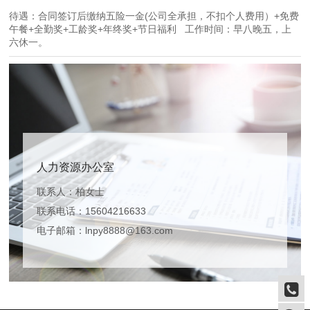
待遇：合同签订后缴纳五险一金(公司全承担，不扣个人费用）+免费
午餐+全勤奖+工龄奖+年终奖+节日福利 工作时间：早八晚五，上
六休一。
人力资源办公室
联系人：柏女士
联系电话：15604216633
电子邮箱：lnpy8888@163.com