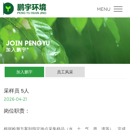
JOIN PENGYU
加入鹏宇
加入鹏宇
员工风采
采样员 5人
2026-04-21
岗位职责：
根据检测方案到指定地点采集样品（水、土、气、声、渣等），完成