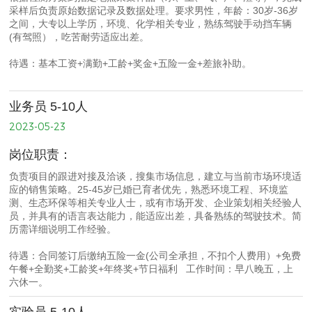
采样后负责原始数据记录及数据处理。要求男性，年龄：30岁-36岁
之间，大专以上学历，环境、化学相关专业，熟练驾驶手动挡车辆
(有驾照），吃苦耐劳适应出差。
待遇：基本工资+满勤+工龄+奖金+五险一金+差旅补助。
业务员 5-10人
2023-05-23
岗位职责：
负责项目的跟进对接及洽谈，搜集市场信息，建立与当前市场环境适
应的销售策略。25-45岁已婚已育者优先，熟悉环境工程、环境监
测、生态环保等相关专业人士，或有市场开发、企业策划相关经验人
员，并具有的语言表达能力，能适应出差，具备熟练的驾驶技术。简
历需详细说明工作经验。
待遇：合同签订后缴纳五险一金(公司全承担，不扣个人费用）+免费
午餐+全勤奖+工龄奖+年终奖+节日福利 工作时间：早八晚五，上
六休一。