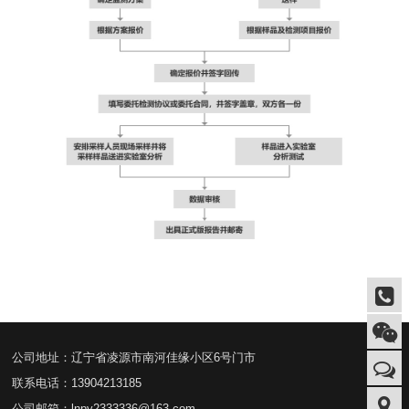
公司地址：辽宁省凌源市南河佳缘小区6号门市
联系电话：13904213185
公司邮箱：lnpy2333336@163.com