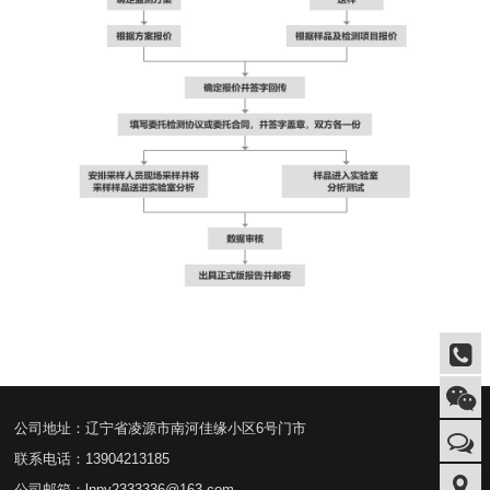
公司地址：辽宁省凌源市南河佳缘小区6号门市
联系电话：13904213185
公司邮箱：lnpy2333336@163.com