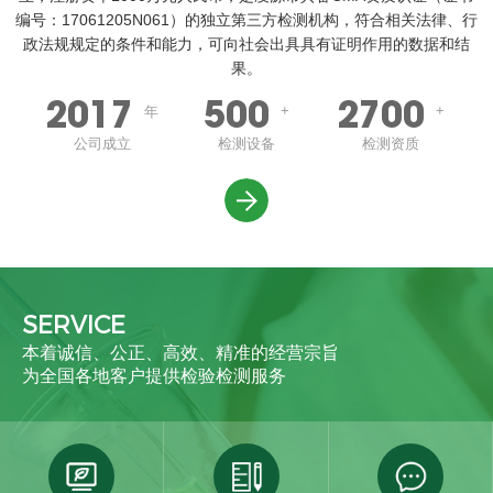
编号：17061205N061）的独立第三方检测机构，符合相关法律、行
政法规规定的条件和能力，可向社会出具具有证明作用的数据和结
果。
2017
500
2700
+
+
年
公司成立
检测设备
检测资质
SERVICE
本着诚信、公正、高效、精准的经营宗旨
为全国各地客户提供检验检测服务