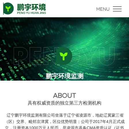
鹏宇环境监测
ABOUT
具有权威资质的独立第三方检测机构
辽宁鹏宇环境监测有限公司坐落于辽宁省凌源市，地处辽冀蒙三省
（区）交界、毗邻京津冀，区位优势明显；公司于2017年4月正式成
立，注册资本1000万元人民币，是凌源市具备CMA资质认证（证书