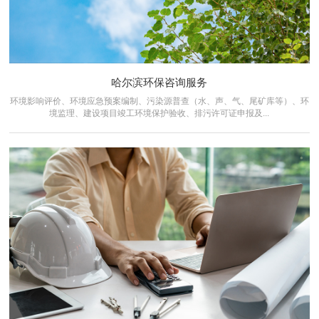
哈尔滨环保咨询服务
环境影响评价、环境应急预案编制、污染源普查（水、声、气、尾矿库等）、环
境监理、建设项目竣工环境保护验收、排污许可证申报及...