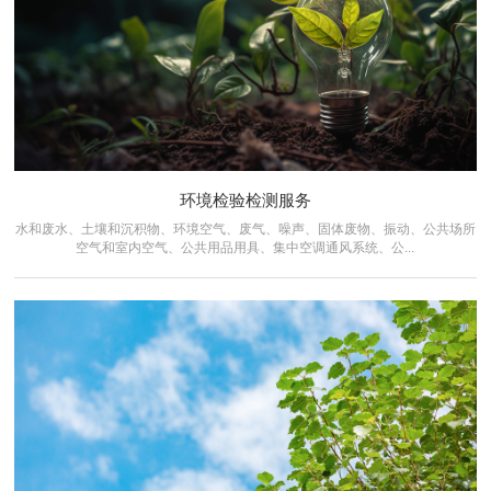
环境检验检测服务
水和废水、土壤和沉积物、环境空气、废气、噪声、固体废物、振动、公共场所
空气和室内空气、公共用品用具、集中空调通风系统、公...