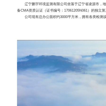
辽宁鹏宇环境监测有限公司坐落于辽宁省凌源市，地处辽
备CMA资质认证（证书编号：17061205N061）
公司现有总办公面积约3000平方米，拥有各类检测设备