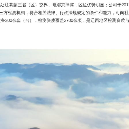
冀蒙三省（区）交界、毗邻京津冀，区位优势明显；公司于2017年
的独立第三方检测机构，符合相关法律、行政法规规定的条件和能力，可
300余套（台），检测资质覆盖2700余项，是辽西地区检测资质